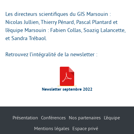
Les directeurs scientifiques du GIS Marsouin :
Nicolas Jullien, Thierry Pénard, Pascal Plantard et
l’équipe Marsouin : Fabien Collas, Soazig Lalancette,
et Sandra Trébaol.
Retrouvez l’intégralité de la newsletter :
Newsletter septembre 2022
Présentation
Conférences
Nos partenaires
L’équipe
Mentions légales
Espace privé