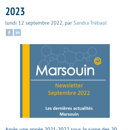
2023
lundi 12 septembre 2022
,
par
Sandra Trébaol
Après une année 2021-2022 sous le signe des 20