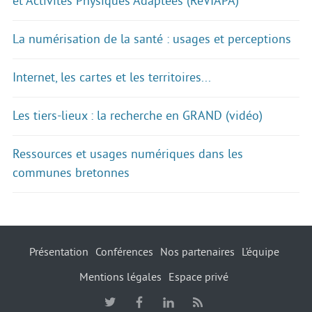
et Activités Physiques Adaptées (RéVIAPA)
La numérisation de la santé : usages et perceptions
Internet, les cartes et les territoires...
Les tiers-lieux : la recherche en GRAND (vidéo)
Ressources et usages numériques dans les
communes bretonnes
Présentation
Conférences
Nos partenaires
L’équipe
Mentions légales
Espace privé