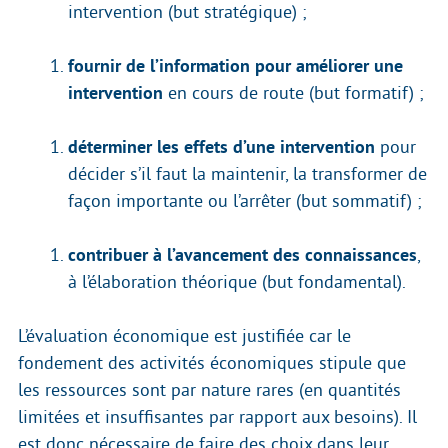
intervention (but stratégique) ;
fournir de l’information pour améliorer une
intervention
en cours de route (but formatif) ;
déterminer les effets d’une intervention
pour
décider s’il faut la maintenir, la transformer de
façon importante ou l’arrêter (but sommatif) ;
contribuer à l’avancement des connaissances
,
à l’élaboration théorique (but fondamental).
L’évaluation économique est justifiée car le
fondement des activités économiques stipule que
les ressources sont par nature rares (en quantités
limitées et insuffisantes par rapport aux besoins). Il
est donc nécessaire de faire des choix dans leur