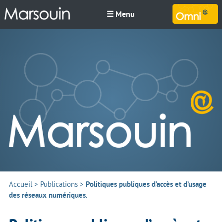
☰ Menu
M
Accueil
>
Publications
>
Politiques publiques d’accès et d’usage
des réseaux numériques.