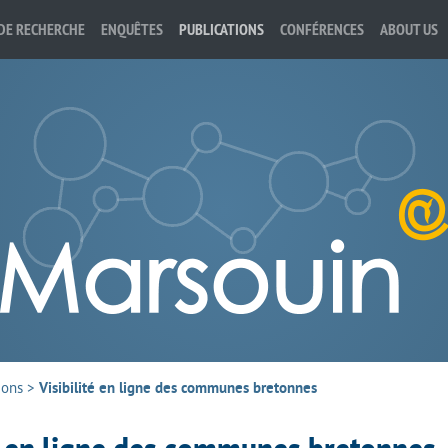
DE RECHERCHE
ENQUÊTES
PUBLICATIONS
CONFÉRENCES
ABOUT US
ions
>
Visibilité en ligne des communes bretonnes