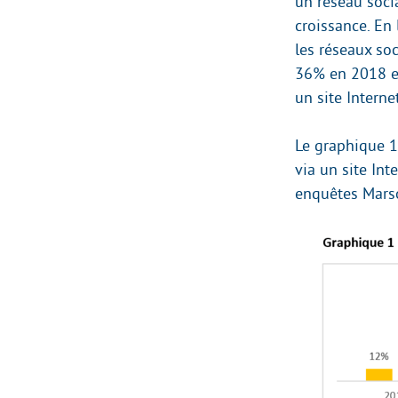
un réseau soci
croissance. En
les réseaux so
36% en 2018 et
un site Interne
Le graphique 1
via un site In
enquêtes Marso