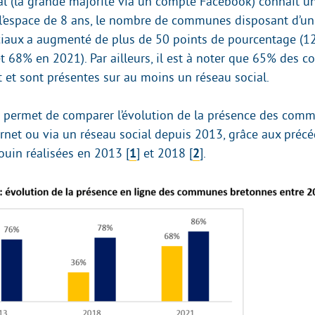
al (la grande majorité via un compte Facebook) connaît un
 l’espace de 8 ans, le nombre de communes disposant d’u
ciaux a augmenté de plus de 50 points de pourcentage (1
 68% en 2021). Par ailleurs, il est à noter que 65% des
t et sont présentes sur au moins un réseau social.
 permet de comparer l’évolution de la présence des comm
ternet ou via un réseau social depuis 2013, grâce aux préc
uin réalisées en 2013
[
1
]
et 2018
[
2
]
.