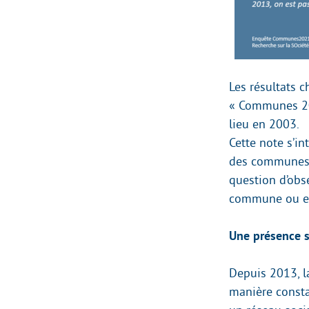
Les résultats c
« Communes 2021
lieu en 2003.
Cette note s’i
des communes b
question d’obs
commune ou en
Une présence s
Depuis 2013, l
manière consta