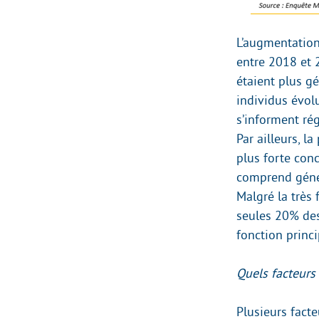
L’augmentation
entre 2018 et 
étaient plus g
individus évolu
s’informent rég
Par ailleurs, 
plus forte conc
comprend géné
Malgré la très
seules 20% des
fonction princ
Quels facteurs
Plusieurs facte