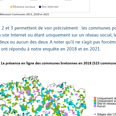
 2 et 3 permettent de voir précisément : les communes p
site Internet ou étant uniquement sur un réseau social,
deux ou aucun des deux. A noter qu’il ne s’agit pas forc
ont répondu à notre enquête en 2018 et en 2021.