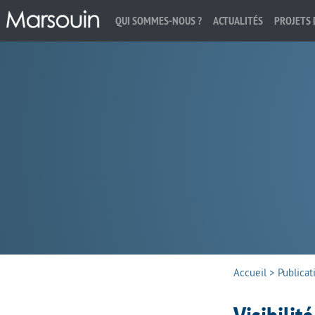
QUI SOMMES-NOUS ?
ACTUALITÉS
PROJETS 
Rechercher :
Accueil
>
Publicat