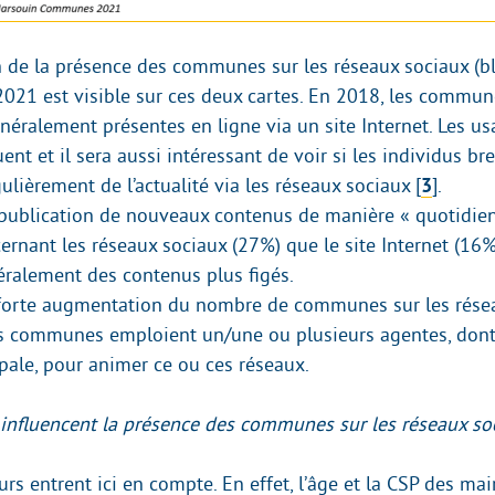
 de la présence des communes sur les réseaux sociaux (bl
2021 est visible sur ces deux cartes. En 2018, les commu
énéralement présentes en ligne via un site Internet. Les u
ent et il sera aussi intéressant de voir si les individus br
ulièrement de l’actualité via les réseaux sociaux
[
3
]
.
la publication de nouveaux contenus de manière « quotidien
ernant les réseaux sociaux (27%) que le site Internet (16%
ralement des contenus plus figés.
 forte augmentation du nombre de communes sur les rése
 communes emploient un/une ou plusieurs agentes, dont c
ipale, pour animer ce ou ces réseaux.
 influencent la présence des communes sur les réseaux so
urs entrent ici en compte. En effet, l’âge et la CSP des ma