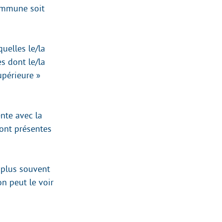
commune soit
uelles le/la
s dont le/la
upérieure »
nte avec la
ont présentes
 plus souvent
n peut le voir