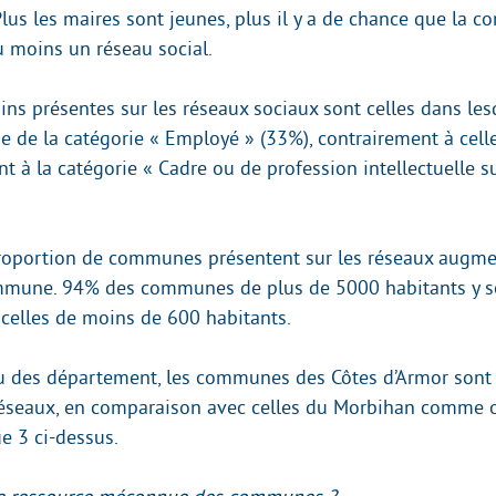
Plus les maires sont jeunes, plus il y a de chance que la 
u moins un réseau social.
ns présentes sur les réseaux sociaux sont celles dans lesq
ie de la catégorie « Employé » (33%), contrairement à celle
t à la catégorie « Cadre ou de profession intellectuelle s
roportion de communes présentent sur les réseaux augme
ommune. 94% des communes de plus de 5000 habitants y s
celles de moins de 600 habitants.
u des département, les communes des Côtes d’Armor sont
éseaux, en comparaison avec celles du Morbihan comme o
e 3 ci-dessus.