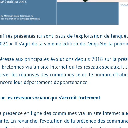
hiffrés présentés ici sont issus de l’exploitation de l’enqu
 ». Il s’agit de la sixième édition de l’enquête, la premi
ntéresse aux principales évolutions depuis 2018 sur la pré
retonnes via un site Internet ou les réseaux sociaux. Il 
erver les réponses des communes selon le nombre d’habit
core leur département d’appartenance.
ur les réseaux sociaux qui s’accroît fortement
a présence en ligne des communes via un site Internet a
nte. En revanche, l’évolution de la présence des commun