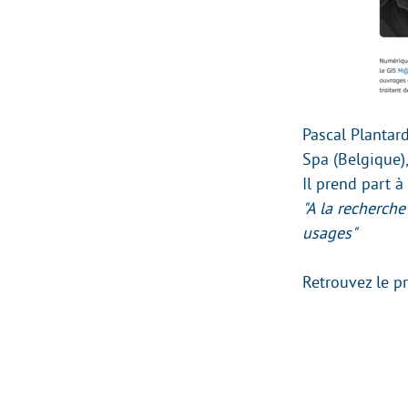
Pascal Plantar
Spa (Belgique)
Il prend part 
"A la recherch
usages"
Retrouvez le 