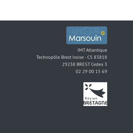
IMT Atlantique
Technopôle Brest Iroise - CS 83818
29238 BREST Cedex 3
02 29 00 15 69