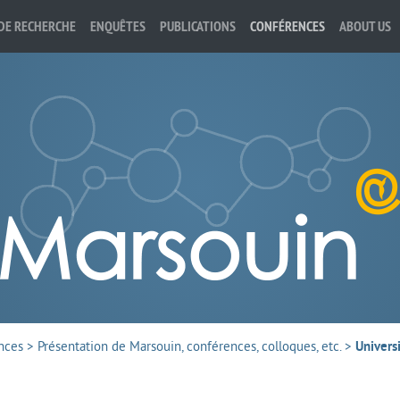
DE RECHERCHE
ENQUÊTES
PUBLICATIONS
CONFÉRENCES
ABOUT US
nces
>
Présentation de Marsouin, conférences, colloques, etc.
>
Univers