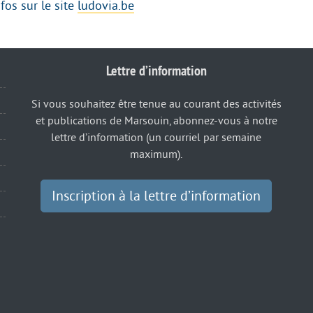
nfos sur le site
ludovia.be
Lettre d’information
Si vous souhaitez être tenue au courant des activités
et publications de Marsouin, abonnez-vous à notre
lettre d’information (un courriel par semaine
maximum).
Inscription à la lettre d’information