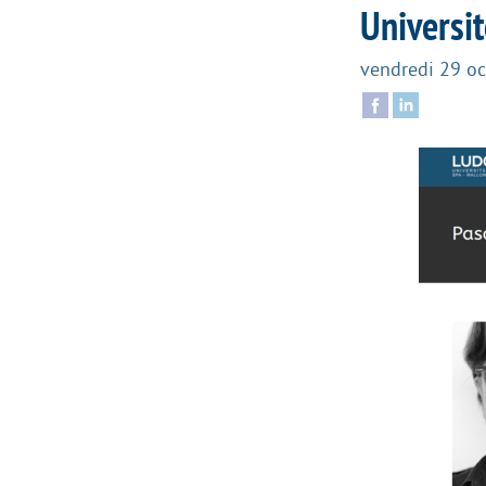
Universi
vendredi 29 o