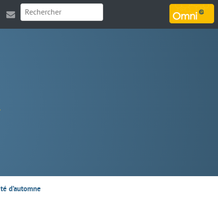
MARSOUIN.ORG
ité d’automne