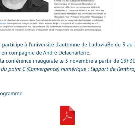
d participe à l’université d’automne de LudoviaBe du 3 a
, en compagnie de André Delacharlerie.
à la conférence inaugurale le 3 novembre à partir de 19h30
e du point C (Convergence) numérique : l’apport de l’anthr
programme