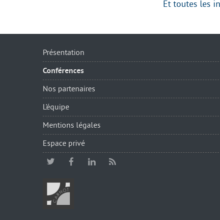
Et toutes les i
Présentation
Conférences
Nos partenaires
L’équipe
Mentions légales
Espace privé