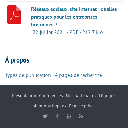
Réseaux sociaux, site internet : quelles
pratiques pour les entreprises
bretonnes ?
22 juillet 2021
-
PDF
-
212.7 kio
À propos
Types de publication :
4 pages de recherche
Présentation
Conférences
Nos partenaires
L’équipe
Mentions légales
Espace privé