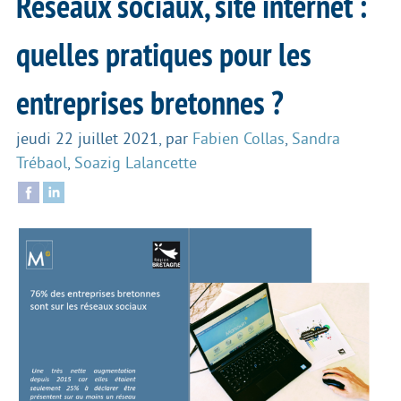
Réseaux sociaux, site internet :
quelles pratiques pour les
entreprises bretonnes ?
jeudi 22 juillet 2021
,
par
Fabien Collas
,
Sandra
Trébaol
,
Soazig Lalancette