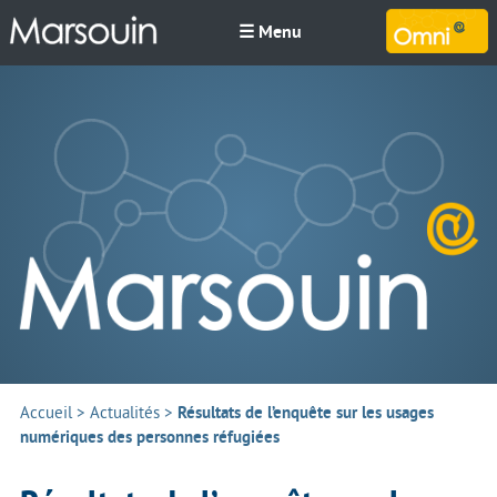
☰ Menu
M
Accueil
>
Actualités
>
Résultats de l’enquête sur les usages
numériques des personnes réfugiées