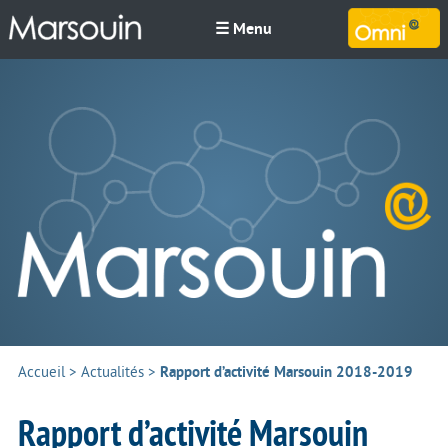
☰ Menu
M
Accueil
>
Actualités
>
Rapport d’activité Marsouin 2018-2019
Rapport d’activité Marsouin