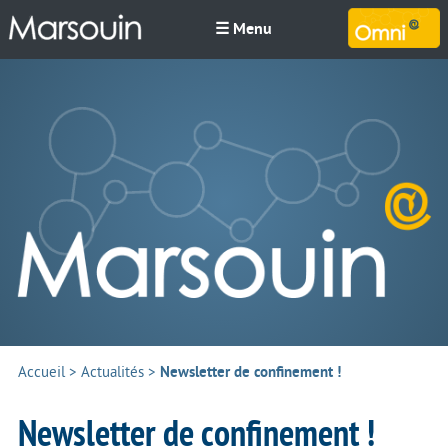
☰ Menu
M
Accueil
>
Actualités
>
Newsletter de confinement !
Newsletter de confinement !