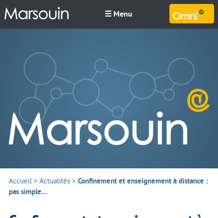
☰ Menu
M
Accueil
>
Actualités
>
Confinement et enseignement à distance :
pas simple...