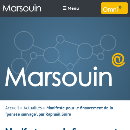
☰ Menu
M
Accueil
>
Actualités
>
Manifeste pour le financement de la
"pensée sauvage", par Raphaël Suire