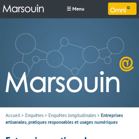
☰ Menu
M
Accueil
>
Enquêtes
>
Enquêtes longitudinales
>
Entreprises
artisanales, pratiques responsables et usages numériques