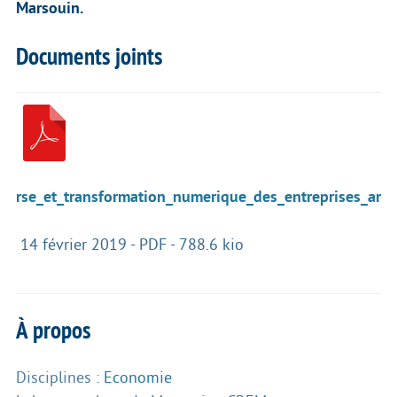
Marsouin.
Documents joints
rse_et_transformation_numerique_des_entreprises_arti
14 février 2019
-
PDF
-
788.6 kio
À propos
Disciplines :
Economie