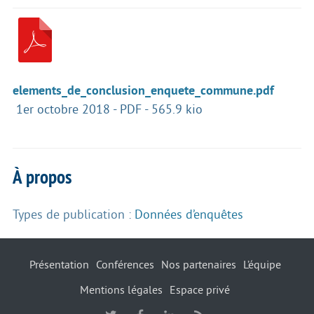
elements_de_conclusion_enquete_commune.pdf
1er octobre 2018
-
PDF
-
565.9 kio
À propos
Types de publication :
Données d’enquêtes
Présentation
Conférences
Nos partenaires
L’équipe
Mentions légales
Espace privé