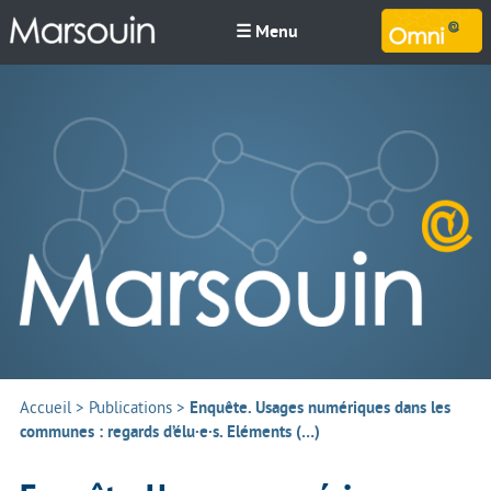
☰ Menu
M
Accueil
>
Publications
>
Enquête. Usages numériques dans les
communes : regards d’élu·e·s. Eléments (…)