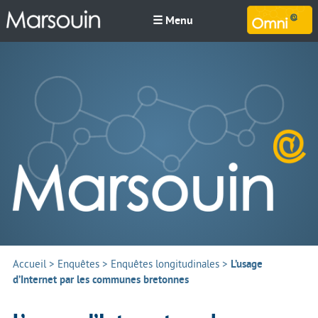
☰ Menu
M
Accueil
>
Enquêtes
>
Enquêtes longitudinales
>
L’usage
d’Internet par les communes bretonnes