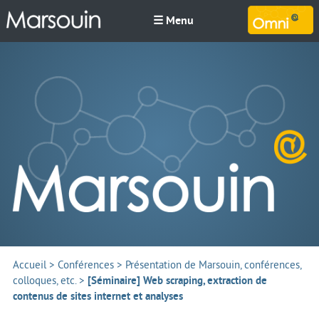
☰ Menu
M
Accueil
>
Conférences
>
Présentation de Marsouin, conférences,
colloques, etc.
>
[Séminaire] Web scraping, extraction de
contenus de sites internet et analyses