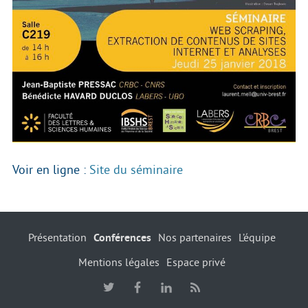
Voir en ligne :
Site du séminaire
Présentation
Conférences
Nos partenaires
L’équipe
Mentions légales
Espace privé