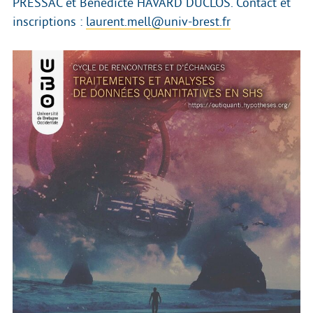
PRESSAC et Bénédicte HAVARD DUCLOS. Contact et
inscriptions :
laurent.mell@univ-brest.fr