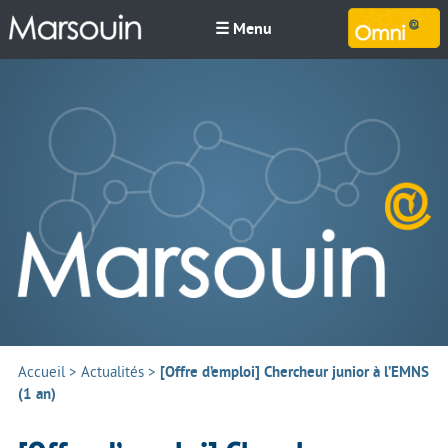
☰ Menu
M
Accueil
>
Actualités
>
[Offre d’emploi] Chercheur junior à l’EMNS
(1 an)