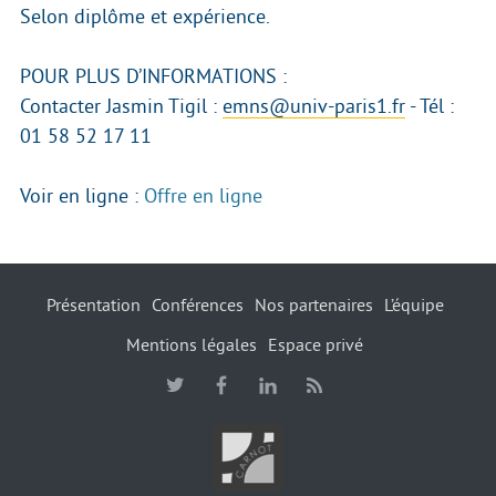
Selon diplôme et expérience.
POUR PLUS D’INFORMATIONS :
Contacter Jasmin Tigil :
emns@univ-paris1.fr
- Tél :
01 58 52 17 11
Voir en ligne :
Offre en ligne
Présentation
Conférences
Nos partenaires
L’équipe
Mentions légales
Espace privé