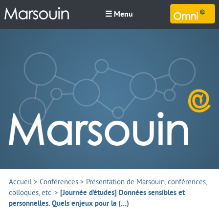
☰ Menu
M
Accueil
>
Conférences
>
Présentation de Marsouin, conférences,
colloques, etc.
>
[Journée d’études] Données sensibles et
personnelles. Quels enjeux pour la (…)