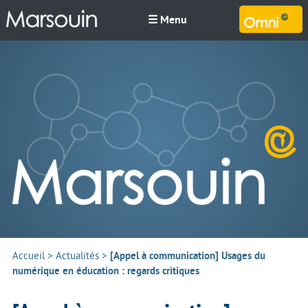
☰ Menu
M
Accueil
>
Actualités
>
[Appel à communication] Usages du
numérique en éducation : regards critiques