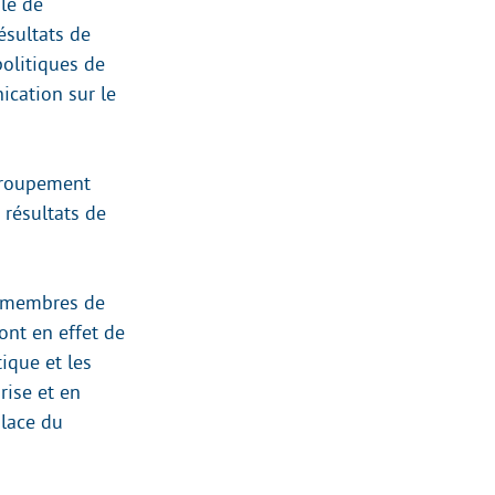
le de
ésultats de
olitiques de
ication sur le
 groupement
 résultats de
s membres de
ont en effet de
ique et les
rise et en
place du