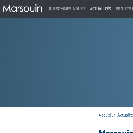
QUI SOMMES-NOUS ?
ACTUALITÉS
PROJETS 
Rechercher :
Accueil
>
Actualit