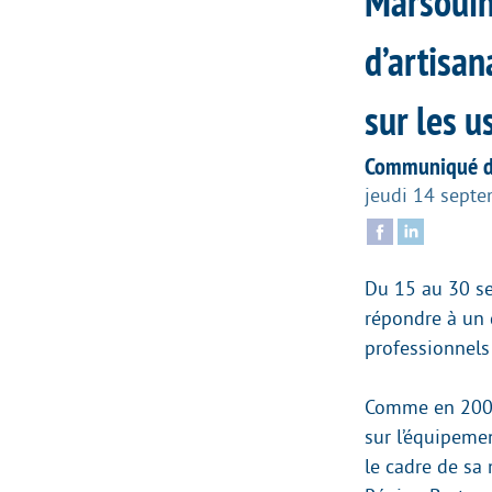
Marsouin
d’artisan
sur les 
Communiqué de
jeudi 14 sept
Du 15 au 30 se
répondre à un 
professionnels
Comme en 2006 
sur l’équipemen
le cadre de sa 