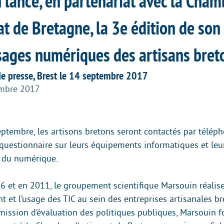
 lance, en partenariat avec la Cham
at de Bretagne, la 3e édition de so
usages numériques des artisans bret
 presse, Brest le 14 septembre 2017
embre 2017
ptembre, les artisons bretons seront contactés par téléph
questionnaire sur leurs équipements informatiques et leu
 du numérique.
et en 2011, le groupement scientifique Marsouin réalis
t et l’usage des TIC au sein des entreprises artisanales b
mission d’évaluation des politiques publiques, Marsouin fo