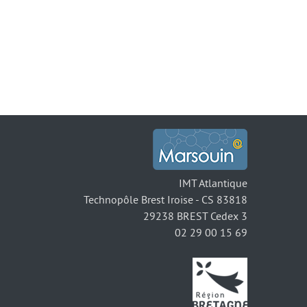
IMT Atlantique
Technopôle Brest Iroise - CS 83818
29238 BREST Cedex 3
02 29 00 15 69