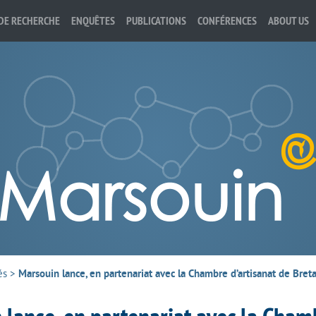
DE RECHERCHE
ENQUÊTES
PUBLICATIONS
CONFÉRENCES
ABOUT US
és
>
Marsouin lance, en partenariat avec la Chambre d’artisanat de Breta