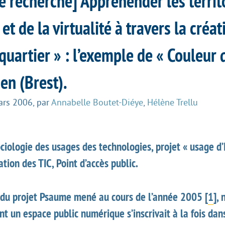
e recherche] Appréhender les territ
 et de la virtualité à travers la créa
 quartier » : l’exemple de « Couleur 
en (Brest).
ars 2006
,
par
Annabelle Boutet-Diéye
,
Hélène Trellu
ociologie des usages des technologies, projet « usage d’
tion des TIC, Point d’accès public.
 du projet Psaume mené au cours de l’année 2005
[
1
]
, 
 un espace public numérique s’inscrivait à la fois dan