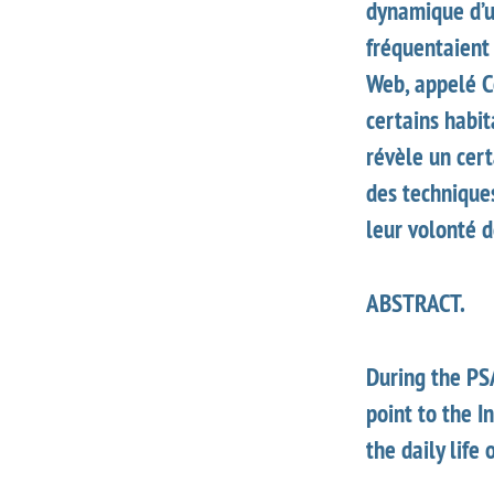
dynamique d’u
fréquentaient 
Web, appelé Co
certains habit
révèle un cert
des technique
leur volonté d
ABSTRACT.
During the PS
point to the I
the daily life