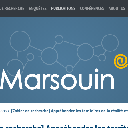
DE RECHERCHE
ENQUÊTES
PUBLICATIONS
CONFÉRENCES
ABOUT US
ions
>
[Cahier de recherche] Appréhender les territoires de la réalité et