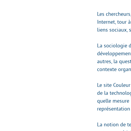
Les chercheurs,
Internet, tour
liens sociaux, 
La sociologie 
développement 
autres, la que
contexte organ
Le site Couleu
de la technolo
quelle mesure l
représentation 
La notion de t