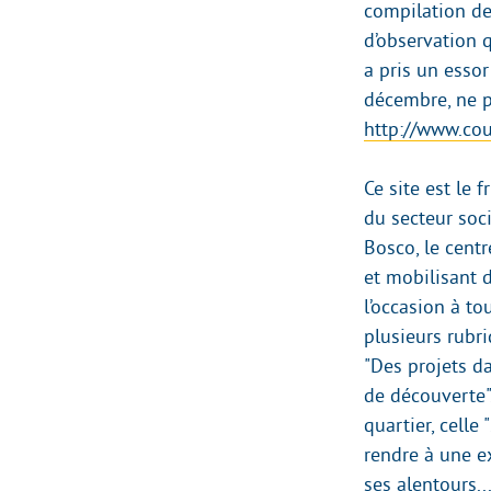
compilation de
d’observation q
a pris un esso
décembre, ne pa
http://www.coul
Ce site est le 
du secteur soci
Bosco, le centr
et mobilisant 
l’occasion à to
plusieurs rubriq
"Des projets dan
de découverte".
quartier, celle
rendre à une ex
ses alentours..