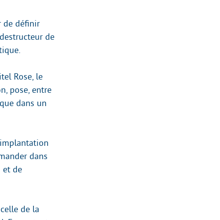
r de définir
destructeur de
tique.
el Rose, le
n, pose, entre
ique dans un
’implantation
demander dans
 et de
 celle de la