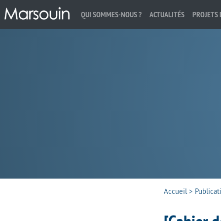
QUI SOMMES-NOUS ?
ACTUALITÉS
PROJETS 
Rechercher :
Accueil
>
Publicat