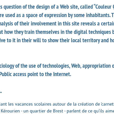
as question of the design of a Web site, called “Couleur 
re used as a space of expression by some inhabitants. 
nalysis of their involvement in this site reveals a certa
t how they train themselves in the digital techniques b
ve to it in their will to show their local territory and 
iology of the use of technologies, Web, appropriation o
Public access point to the Internet.
.
nt les vacances scolaires autour de la création de ‘carnet
Kérourien - un quartier de Brest - parlent de ce qu’ils aim