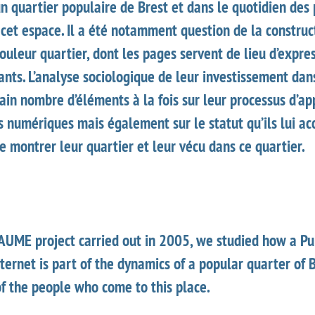
n quartier populaire de Brest et dans le quotidien des
cet espace. Il a été notamment question de la construct
uleur quartier, dont les pages servent de lieu d’expre
ants. L’analyse sociologique de leur investissement dans
ain nombre d’éléments à la fois sur leur processus d’a
s numériques mais également sur le statut qu’ils lui a
e montrer leur quartier et leur vécu dans ce quartier.
AUME project carried out in 2005, we studied how a Pu
nternet is part of the dynamics of a popular quarter of 
 of the people who come to this place.