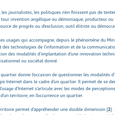
 les journalistes, les politiques n’en finissent pas de tente
 à tour invention angélique ou démoniaque, producteur ou 
source de progrès ou d’exclusion, outil élitiste ou démocra
des usages qui accompagne, depuis le phénomène du Minit
des technologies de l’information et de la communicatio
stion des modalités d’implantation d’une innovation techn
isationnel ou sociétal donné.
r quartier donne l’occasion de questionner les modalités d
gie Internet dans le cadre d’un quartier. Il permet de se 
’usage d’Internet s’articule avec les modes de perceptions
d’un territoire, en l’occurrence un quartier.
erritoire permet d’appréhender une double dimension
[
2
]
: