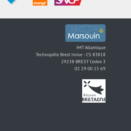
IMT Atlantique
Technopôle Brest Iroise - CS 83818
29238 BREST Cedex 3
02 29 00 15 69