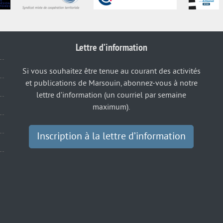
Lettre d’information
Si vous souhaitez être tenue au courant des activités
et publications de Marsouin, abonnez-vous à notre
lettre d’information (un courriel par semaine
maximum).
Inscription à la lettre d’information