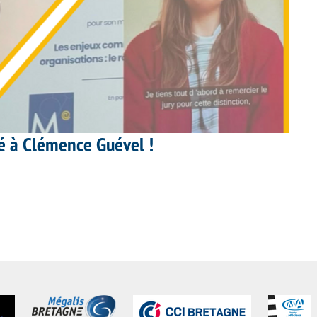
ué à Clémence Guével !