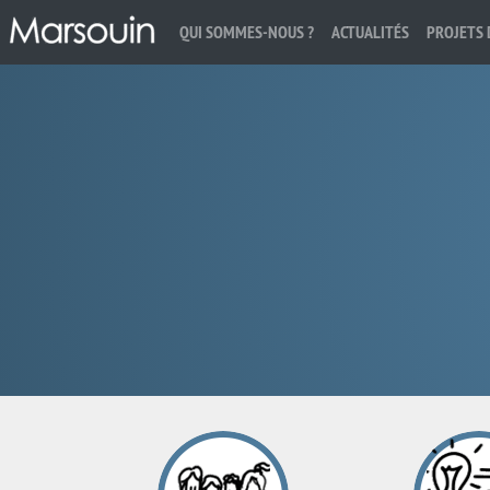
QUI SOMMES-NOUS ?
ACTUALITÉS
PROJETS 
Rechercher :
MARSOUIN.ORG