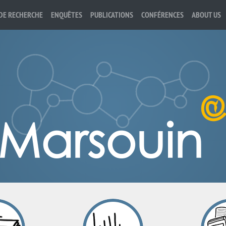
DE RECHERCHE
ENQUÊTES
PUBLICATIONS
CONFÉRENCES
ABOUT US