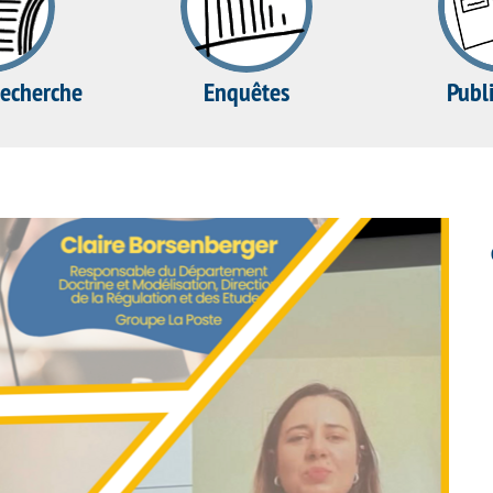
recherche
Enquêtes
Publ